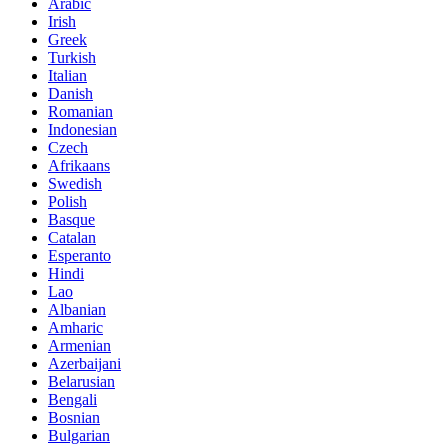
Arabic
Irish
Greek
Turkish
Italian
Danish
Romanian
Indonesian
Czech
Afrikaans
Swedish
Polish
Basque
Catalan
Esperanto
Hindi
Lao
Albanian
Amharic
Armenian
Azerbaijani
Belarusian
Bengali
Bosnian
Bulgarian